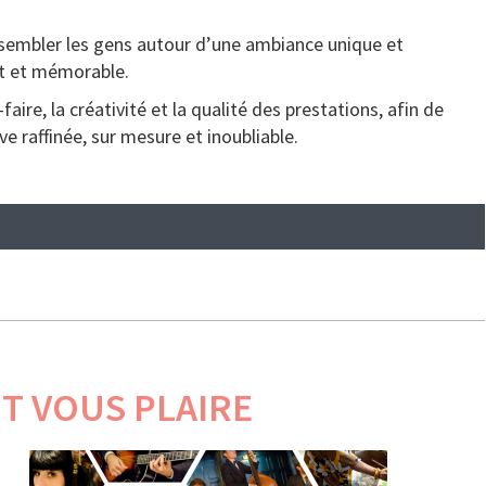
assembler les gens autour d’une ambiance unique et
t et mémorable.
faire, la créativité et la qualité des prestations, afin de
e raffinée, sur mesure et inoubliable.
T VOUS PLAIRE