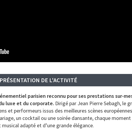
PRÉSENTATION DE L'ACTIVITÉ
vénementiel parisien reconnu pour ses prestations sur-me
du luxe et du corporate.
Dirigé par Jean Pierre Sebagh, le g
ens et performeurs issus des meilleures scènes européenne
ariage, un cocktail ou une soirée dansante, chaque moment
musical adapté et d’une grande élégance.