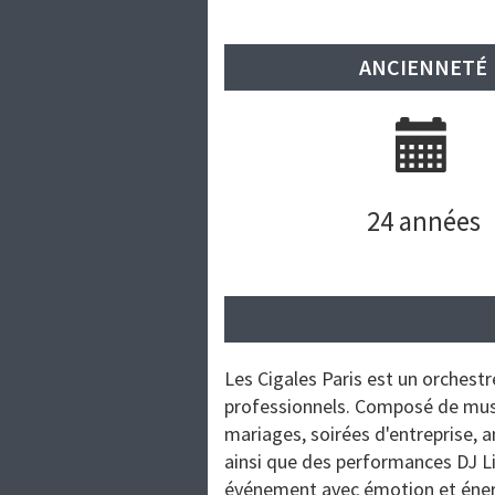
ANCIENNETÉ
24 années
Les Cigales Paris est un orchest
professionnels. Composé de musi
mariages, soirées d'entreprise, 
ainsi que des performances DJ Li
événement avec émotion et éner