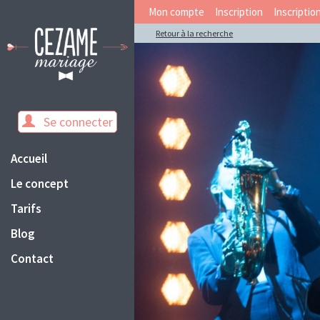
Mon compte
Inscription
Inscriptio
Retour à la recherche
Se connecter
Accueil
Le concept
Tarifs
Blog
Contact