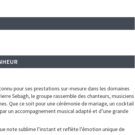
ONHEUR
econnu pour ses prestations sur-mesure dans les domaines
Pierre Sebagh, le groupe rassemble des chanteurs, musiciens
es. Que ce soit pour une cérémonie de mariage, un cocktail
 par un accompagnement musical adapté et d’une grande
ue note sublime l’instant et reflète l’émotion unique de