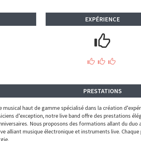
EXPÉRIENCE
PRESTATIONS
re musical haut de gamme spécialisé dans la création d’expér
ciens d’exception, notre live band offre des prestations él
anniversaires. Nous proposons des formations allant du duo a
ve alliant musique électronique et instruments live. Chaque 
gie.