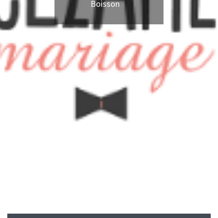
Boisson