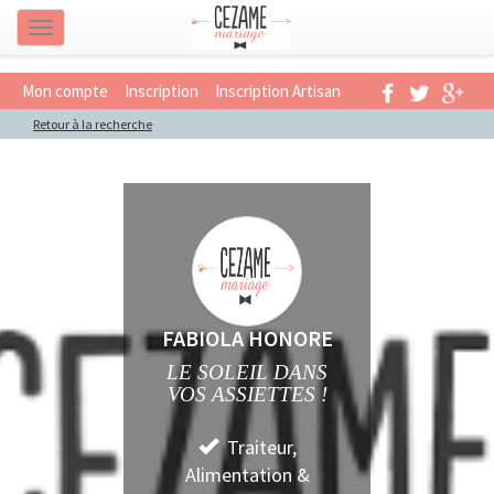
Navigation
Mon compte
Inscription
Inscription Artisan
Retour à la recherche
FABIOLA HONORE
LE SOLEIL DANS
VOS ASSIETTES !
Traiteur,
Alimentation &