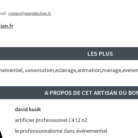
mail:
contact@asproduction.fr
ion.fr
LES PLUS
venementiel, sonorisation,eclairage,animation,mariage,evene
A PROPOS DE CET ARTISAN DU B
david kusik
artificier professionnel C4 t2 n2
le professionnalisme dans événementiel