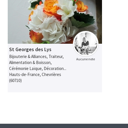
St Georges des Lys
Bijouterie & Alliances, Traiteur,
Aucune note
Alimentation & Boisson,
Cérémonie Laïque, Décoration...
Hauts-de-France, Chevrières
(60710)