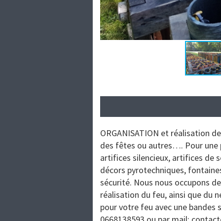
ORGANISATION et réalisation de 
des fêtes ou autres…. Pour une p
artifices silencieux, artifices de
décors pyrotechniques, fontaine
sécurité. Nous nous occupons des
réalisation du feu, ainsi que du 
pour votre feu avec une bandes so
0668138593 ou par mail: contact@