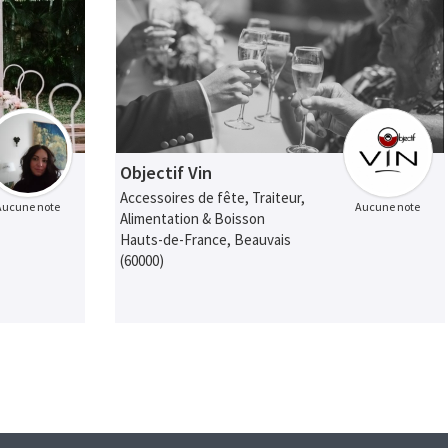
Objectif Vin
Accessoires de fête, Traiteur,
Aucune note
Aucune note
Alimentation & Boisson
Hauts-de-France, Beauvais
(60000)