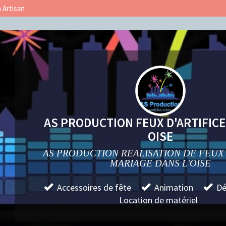
n Artisan
AS PRODUCTION FEUX D'ARTIFIC
OISE
AS PRODUCTION REALISATION DE FEUX 
MARIAGE DANS L'OISE
Accessoires de fête
Animation
Dé
Location de matériel