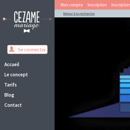
Mon compte
Inscription
Inscriptio
Retour à la recherche
Se connecter
Accueil
Le concept
Tarifs
Blog
Contact