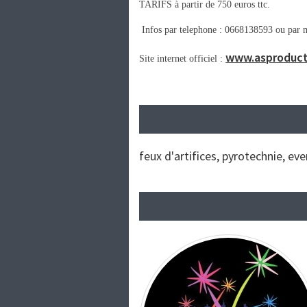
TARIFS à partir de 750 euros ttc.
Infos par telephone : 0668138593 ou par 
www.asproduct
Site internet officiel :
feux d'artifices, pyrotechnie, e